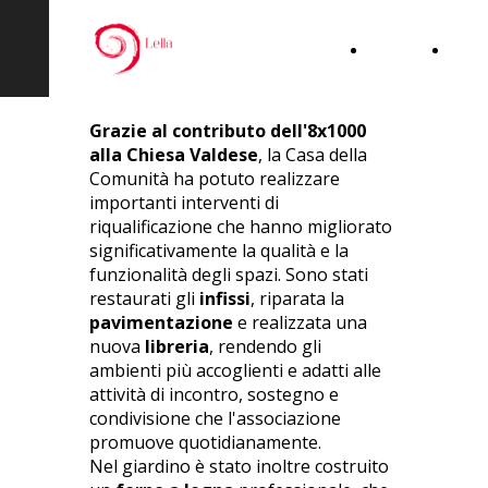
Home
Chi
siam
Grazie al contributo dell'8x1000
alla Chiesa Valdese
, la Casa della
Comunità ha potuto realizzare
importanti interventi di
riqualificazione che hanno migliorato
significativamente la qualità e la
funzionalità degli spazi. Sono stati
restaurati gli
infissi
, riparata la
pavimentazione
e realizzata una
nuova
libreria
, rendendo gli
ambienti più accoglienti e adatti alle
attività di incontro, sostegno e
condivisione che l'associazione
promuove quotidianamente.
Nel giardino è stato inoltre costruito